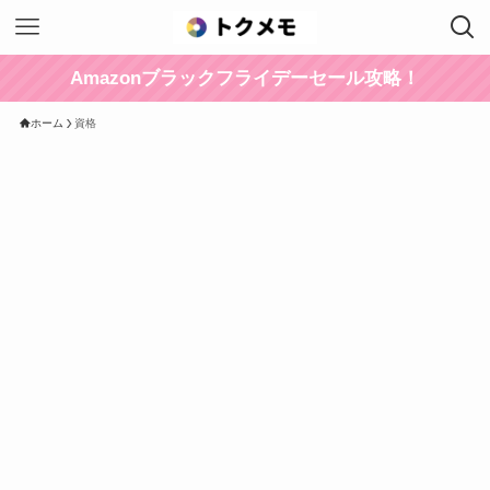
Amazonブラックフライデーセール攻略！
ホーム
資格