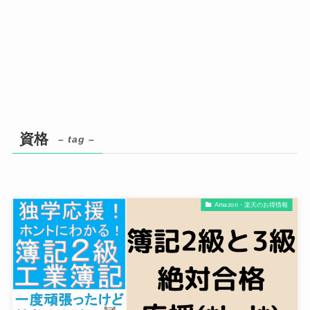
資格
– tag –
Amazon・楽天のお得情報