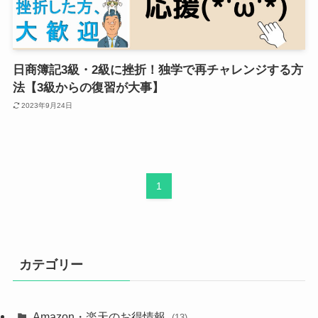
日商簿記3級・2級に挫折！独学で再チャレンジする方
法【3級からの復習が大事】
2023年9月24日
1
カテゴリー
Amazon・楽天のお得情報
(13)